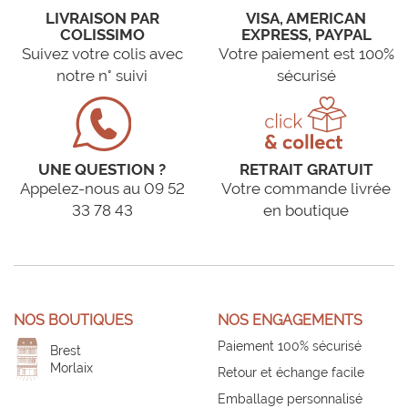
LIVRAISON PAR
VISA, AMERICAN
COLISSIMO
EXPRESS, PAYPAL
Suivez votre colis avec
Votre paiement est 100%
notre n° suivi
sécurisé
UNE QUESTION ?
RETRAIT GRATUIT
Appelez-nous au 09 52
Votre commande livrée
33 78 43
en boutique
NOS BOUTIQUES
NOS ENGAGEMENTS
Paiement 100% sécurisé
Brest
Morlaix
Retour et échange facile
Emballage personnalisé