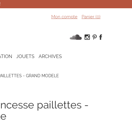
!
Mon compte
Panier (
0
)
ATION
JOUETS
ARCHIVES
AILLETTES - GRAND MODELE
le