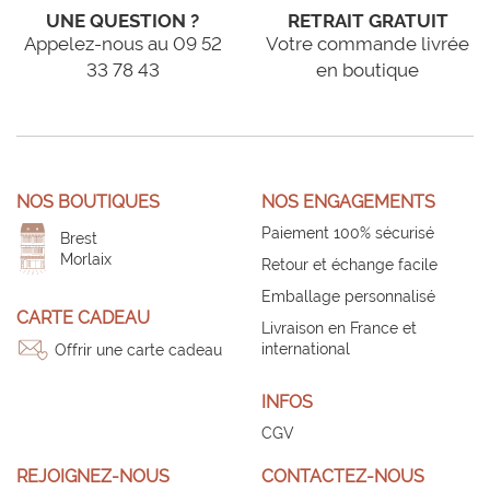
UNE QUESTION ?
RETRAIT GRATUIT
Appelez-nous au 09 52
Votre commande livrée
33 78 43
en boutique
NOS BOUTIQUES
NOS ENGAGEMENTS
Paiement 100% sécurisé
Brest
Morlaix
Retour et échange facile
Emballage personnalisé
CARTE CADEAU
Livraison en France et
international
Offrir une carte cadeau
INFOS
CGV
REJOIGNEZ-NOUS
CONTACTEZ-NOUS