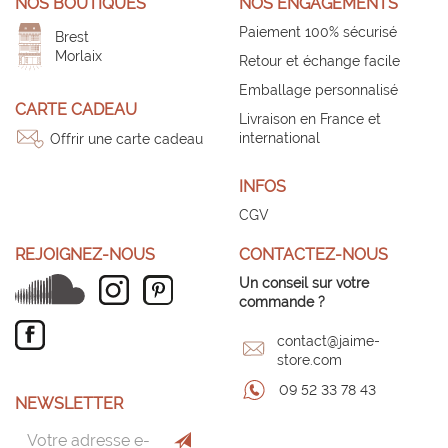
NOS BOUTIQUES
NOS ENGAGEMENTS
Paiement 100% sécurisé
Brest
Morlaix
Retour et échange facile
Emballage personnalisé
CARTE CADEAU
Livraison en France et
international
Offrir une carte cadeau
INFOS
CGV
REJOIGNEZ-NOUS
CONTACTEZ-NOUS
Un conseil sur votre
commande ?
contact@jaime-
store.com
09 52 33 78 43
NEWSLETTER