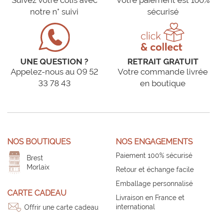
Suivez votre colis avec
Votre paiement est 100%
notre n° suivi
sécurisé
UNE QUESTION ?
RETRAIT GRATUIT
Appelez-nous au 09 52
Votre commande livrée
33 78 43
en boutique
NOS BOUTIQUES
NOS ENGAGEMENTS
Paiement 100% sécurisé
Brest
Morlaix
Retour et échange facile
Emballage personnalisé
CARTE CADEAU
Livraison en France et
international
Offrir une carte cadeau