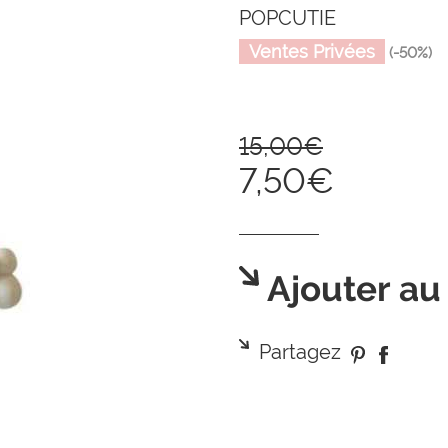
POPCUTIE
Ventes Privées
(-50%)
15,00€
7,50€
Ajouter au
Partagez