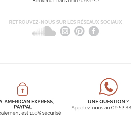
Bienvenue dans notre univers !
RETROUVEZ-NOUS SUR LES RÉSEAUX SOCIAUX
A, AMERICAN EXPRESS,
UNE QUESTION ?
PAYPAL
Appelez-nous au 09 52 33
paiement est 100% sécurisé