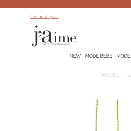
Les boutiques
NEW
MODE BÉBÉ
MODE
ACCUEIL
A