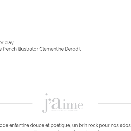
 clay.

french illustrator Clementine Derodit.

de enfantine douce et poétique, un brin rock pour nos ados e