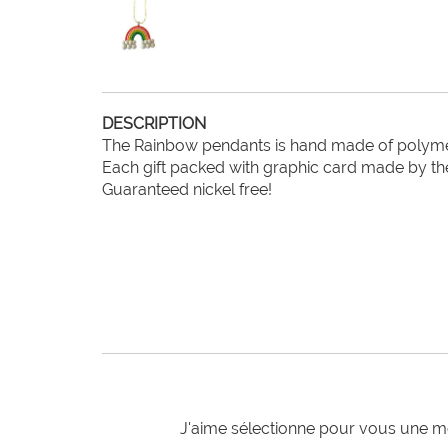
DESCRIPTION
The Rainbow pendants is hand made of polymer
Each gift packed with graphic card made by the 
Guaranteed nickel free!
J'aime sélectionne pour vous une mo