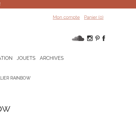
!
Mon compte
Panier (
0
)
ATION
JOUETS
ARCHIVES
LIER RAINBOW
bow