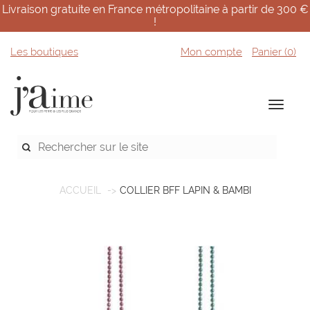
Livraison gratuite en France métropolitaine à partir de 300 €
!
Les boutiques
Mon compte
Panier (
0
)
ACCUEIL
COLLIER BFF LAPIN & BAMBI