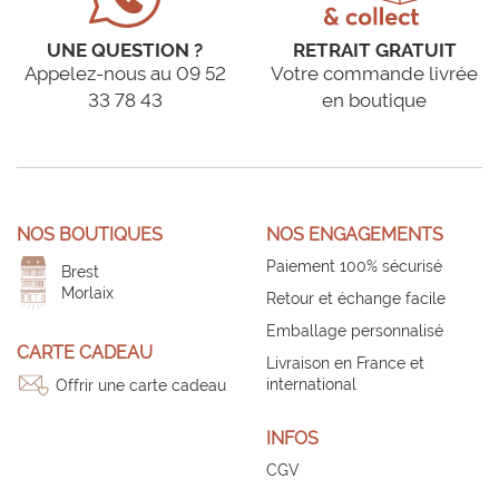
UNE QUESTION ?
RETRAIT GRATUIT
Appelez-nous au 09 52
Votre commande livrée
33 78 43
en boutique
NOS BOUTIQUES
NOS ENGAGEMENTS
Paiement 100% sécurisé
Brest
Morlaix
Retour et échange facile
Emballage personnalisé
CARTE CADEAU
Livraison en France et
international
Offrir une carte cadeau
INFOS
CGV