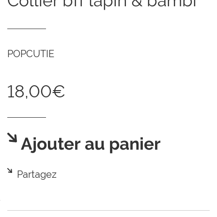
collier bff lapin & bambi
POPCUTIE
18,00€
Ajouter au panier
Partagez