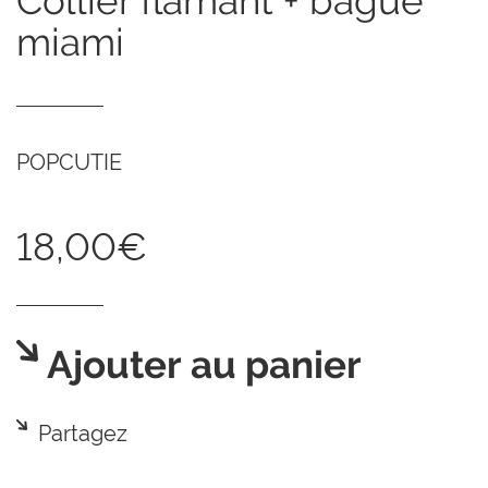
collier flamant + bague
miami
POPCUTIE
18,00€
Ajouter au panier
Partagez