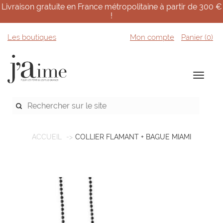
Livraison gratuite en France métropolitaine à partir de 300 €
!
Les boutiques
Mon compte
Panier (
0
)
ACCUEIL
COLLIER FLAMANT + BAGUE MIAMI