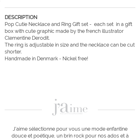
DESCRIPTION
Pop Cutie Necklace and Ring Gift set -  each set  in a gift 
box with cute graphic made by the french illustrator 
Clementine Derodit.

The ring is adjustable in size and the necklace can be cut 
shorter.

Handmade in Denmark - Nickel free!
J'aime sélectionne pour vous une mode enfantine
douce et poétique, un brin rock pour nos ados et à