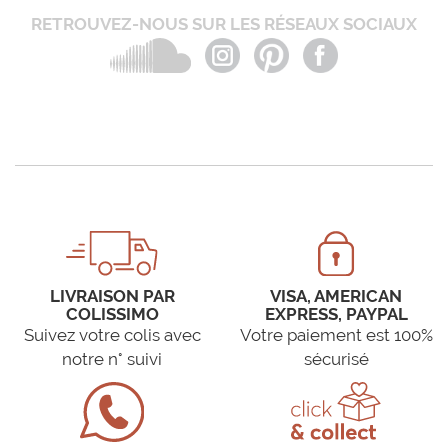
RETROUVEZ-NOUS SUR LES RÉSEAUX SOCIAUX
LIVRAISON PAR
VISA, AMERICAN
COLISSIMO
EXPRESS, PAYPAL
Suivez votre colis avec
Votre paiement est 100%
notre n° suivi
sécurisé