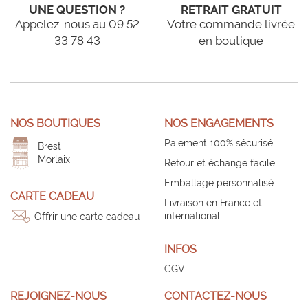
UNE QUESTION ?
RETRAIT GRATUIT
Appelez-nous au 09 52
Votre commande livrée
33 78 43
en boutique
NOS BOUTIQUES
NOS ENGAGEMENTS
Paiement 100% sécurisé
Brest
Morlaix
Retour et échange facile
Emballage personnalisé
CARTE CADEAU
Livraison en France et
international
Offrir une carte cadeau
INFOS
CGV
REJOIGNEZ-NOUS
CONTACTEZ-NOUS