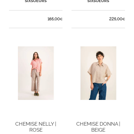
SIXSOEURS
SIXSOEURS
165,00
225,00
€
€
CHEMISE NELLY |
CHEMISE DONNA |
ROSE
BEIGE