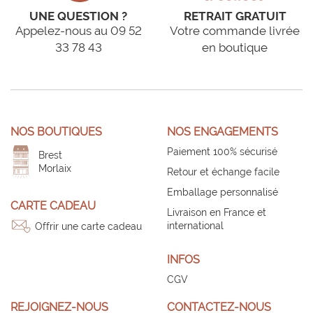
UNE QUESTION ?
RETRAIT GRATUIT
Appelez-nous au 09 52
Votre commande livrée
33 78 43
en boutique
NOS BOUTIQUES
NOS ENGAGEMENTS
Paiement 100% sécurisé
Brest
Morlaix
Retour et échange facile
Emballage personnalisé
CARTE CADEAU
Livraison en France et
international
Offrir une carte cadeau
INFOS
CGV
REJOIGNEZ-NOUS
CONTACTEZ-NOUS