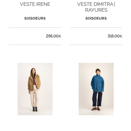
VESTE IRENE
VESTE DIMITRA |
RAYURES
SIXSOEURS
SIXSOEURS
255,00
315,00
€
€