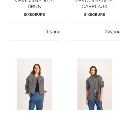
VESTON RADIZA |
VESTON RADIZA |
BRUN
CARREAUX
SIXSOEURS
SIXSOEURS
315,00
395,00
€
€