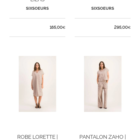
SIXSOEURS
SIXSOEURS
165,00
295,00
€
€
ROBE LORETTE |
PANTALON ZAHO |