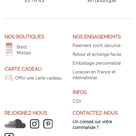
33 78 43
en boutique
NOS BOUTIQUES
NOS ENGAGEMENTS
Paiement 100% sécurisé
Brest
Morlaix
Retour et échange facile
Emballage personnalisé
CARTE CADEAU
Livraison en France et
international
Offrir une carte cadeau
INFOS
CGV
REJOIGNEZ-NOUS
CONTACTEZ-NOUS
Un conseil sur votre
commande ?