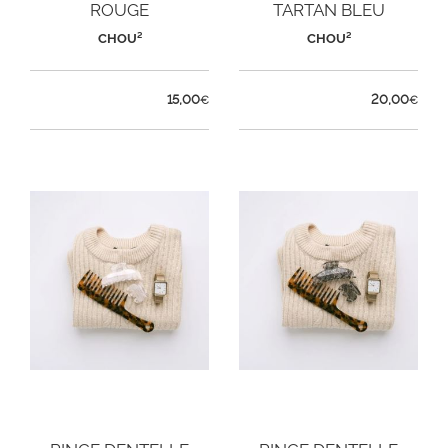
ROUGE
TARTAN BLEU
CHOU²
CHOU²
15,00
20,00
€
€