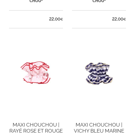
CHOU²
CHOU²
22,00
22,00
€
€
MAXI CHOUCHOU |
MAXI CHOUCHOU |
RAYÉ ROSE ET ROUGE
VICHY BLEU MARINE