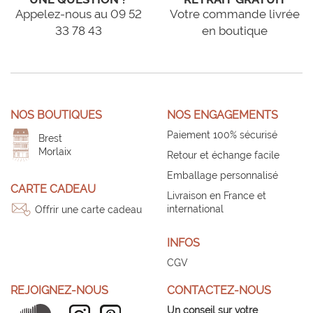
Appelez-nous au 09 52
Votre commande livrée
33 78 43
en boutique
NOS BOUTIQUES
NOS ENGAGEMENTS
Paiement 100% sécurisé
Brest
Morlaix
Retour et échange facile
Emballage personnalisé
CARTE CADEAU
Livraison en France et
international
Offrir une carte cadeau
INFOS
CGV
REJOIGNEZ-NOUS
CONTACTEZ-NOUS
Un conseil sur votre