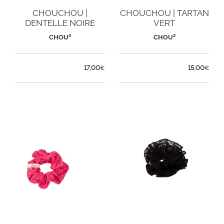
CHOUCHOU |
CHOUCHOU | TARTAN
DENTELLE NOIRE
VERT
CHOU²
CHOU²
17,00
15,00
€
€