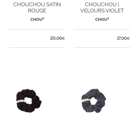
CHOUCHOU SATIN
CHOUCHOU |
ROUGE
VELOURS VIOLET
CHOU²
CHOU²
20,00
17,00
€
€