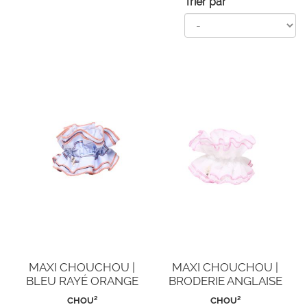
Trier par
MAXI CHOUCHOU |
MAXI CHOUCHOU |
BLEU RAYÉ ORANGE
BRODERIE ANGLAISE
CHOU²
CHOU²