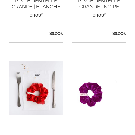
PINCE DENTELLE
PINCE DENTELLE
GRANDE | BLANCHE
GRANDE | NOIRE
CHOU²
CHOU²
35,00
35,00
€
€