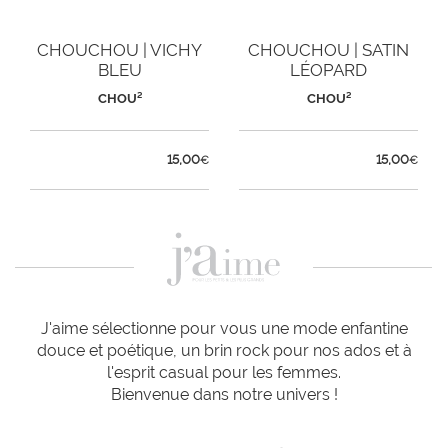
CHOUCHOU | VICHY
CHOUCHOU | SATIN
BLEU
LÉOPARD
CHOU²
CHOU²
15,00
15,00
€
€
J'aime sélectionne pour vous une mode enfantine
douce et poétique, un brin rock pour nos ados et à
l'esprit casual pour les femmes.
Bienvenue dans notre univers !