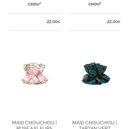
CHOU²
CHOU²
22,00
22,00
€
€
MAXI CHOUCHOU |
MAXI CHOUCHOU |
ROSE À FLEURS
TARTAN VERT