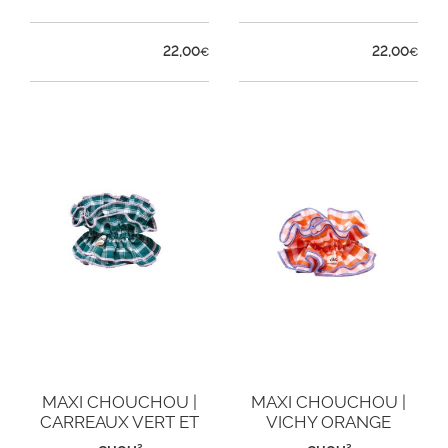
22,00
22,00
€
€
MAXI CHOUCHOU |
MAXI CHOUCHOU |
CARREAUX VERT ET
VICHY ORANGE
ROSE