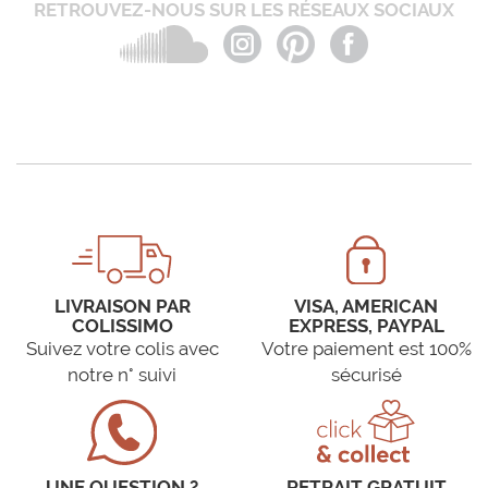
RETROUVEZ-NOUS SUR LES RÉSEAUX SOCIAUX
LIVRAISON PAR
VISA, AMERICAN
COLISSIMO
EXPRESS, PAYPAL
Suivez votre colis avec
Votre paiement est 100%
notre n° suivi
sécurisé
UNE QUESTION ?
RETRAIT GRATUIT