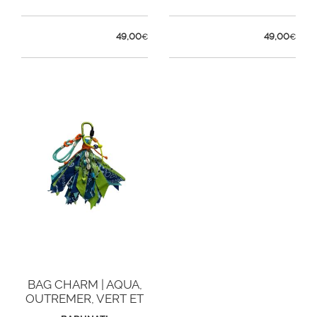
49,00
49,00
€
€
BAG CHARM | AQUA,
OUTREMER, VERT ET
JEAN