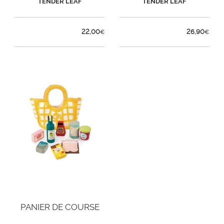
TENDER LEAF
TENDER LEAF
22,00
26,90
€
€
PANIER DE COURSE