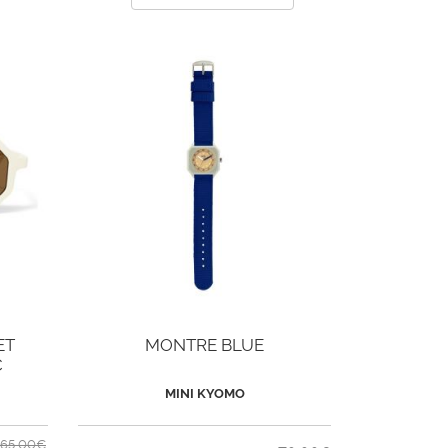
ET
MONTRE BLUE
C
MINI KYOMO
65,00€