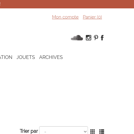
!
Mon compte
Panier (
0
)
ATION
JOUETS
ARCHIVES
Trier par