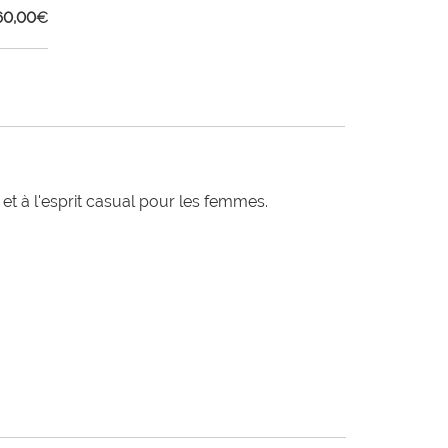
60,00
€
t à l'esprit casual pour les femmes.