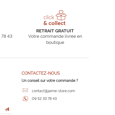
RETRAIT GRATUIT
 78 43
Votre commande livrée en
boutique
CONTACTEZ-NOUS
Un conseil sur votre commande ?
contact@jaime-store.com
09 52 33 78 43