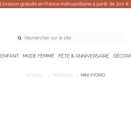
Livraison gratuite en France métropolitaine à partir de 300 € 
 ENFANT
MODE FEMME
FÊTE & ANNIVERSAIRE
DÉCOR
ACCUEIL
MARQUES
MINI KYOMO