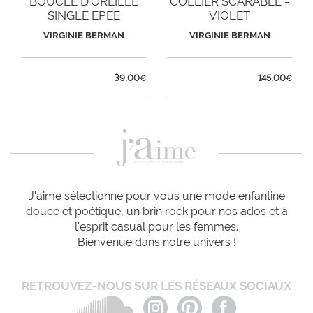
BOUCLE D'OREILLE
COLLIER SCARABEE -
SINGLE EPEE
VIOLET
VIRGINIE BERMAN
VIRGINIE BERMAN
39,00
145,00
€
€
J'aime sélectionne pour vous une mode enfantine
douce et poétique, un brin rock pour nos ados et à
l'esprit casual pour les femmes.
Bienvenue dans notre univers !
RETROUVEZ-NOUS SUR LES RÉSEAUX SOCIAUX