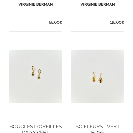
VERT
VIRGINIE BERMAN
VIRGINIE BERMAN
55,00
115,00
€
€
BOUCLES D’OREILLES
BO FLEURS - VERT
DAISY VERT
ROSE