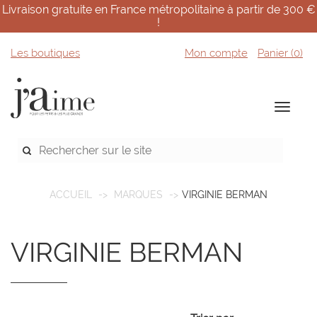
Livraison gratuite en France métropolitaine à partir de 300 €
!
Les boutiques
Mon compte
Panier (
0
)
ACCUEIL
MARQUES
VIRGINIE BERMAN
VIRGINIE BERMAN