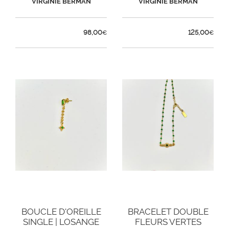
VIRGINIE BERMAN
VIRGINIE BERMAN
98,00
125,00
€
€
BOUCLE D'OREILLE
BRACELET DOUBLE
SINGLE | LOSANGE
FLEURS VERTES