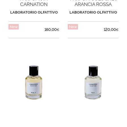
CARNATION
ARANCIA ROSSA
LABORATORIO OLFATTIVO
LABORATORIO OLFATTIVO
New
New
160,00
120,00
€
€