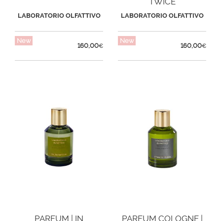
TWICE
LABORATORIO OLFATTIVO
LABORATORIO OLFATTIVO
New
New
160,00
160,00
€
€
PARFUM | IN
PARFUM COLOGNE |