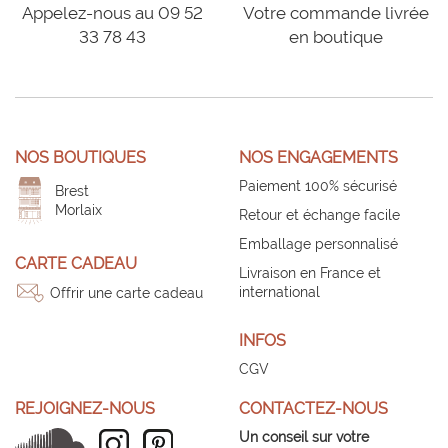
Appelez-nous au 09 52
Votre commande livrée
33 78 43
en boutique
NOS BOUTIQUES
NOS ENGAGEMENTS
Paiement 100% sécurisé
Brest
Morlaix
Retour et échange facile
Emballage personnalisé
CARTE CADEAU
Livraison en France et
international
Offrir une carte cadeau
INFOS
CGV
REJOIGNEZ-NOUS
CONTACTEZ-NOUS
Un conseil sur votre