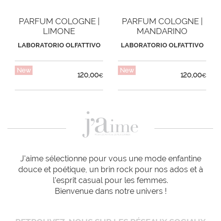
PARFUM COLOGNE |
PARFUM COLOGNE |
LIMONE
MANDARINO
LABORATORIO OLFATTIVO
LABORATORIO OLFATTIVO
New
New
120,00
120,00
€
€
J'aime sélectionne pour vous une mode enfantine
douce et poétique, un brin rock pour nos ados et à
l'esprit casual pour les femmes.
Bienvenue dans notre univers !