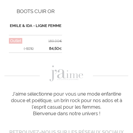
BOOTS CUIR OR
EMILE & IDA - LIGNE FEMME
Outlet
169,00€
84,50
(-50%)
€
J'aime sélectionne pour vous une mode enfantine
douce et poétique, un brin rock pour nos ados et à
l'esprit casual pour les femmes.
Bienvenue dans notre univers !
RETROUVEZ-NOUS SUR LES RÉSEAUX SOCIAUX