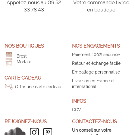
Appelez-nous au 09 52
Votre commande livrée
33 78 43
en boutique
NOS BOUTIQUES
NOS ENGAGEMENTS
Paiement 100% sécurisé
Brest
Morlaix
Retour et échange facile
Emballage personnalisé
CARTE CADEAU
Livraison en France et
international
Offrir une carte cadeau
INFOS
CGV
REJOIGNEZ-NOUS
CONTACTEZ-NOUS
Un conseil sur votre