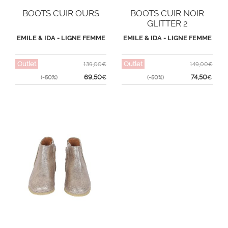
BOOTS CUIR OURS
BOOTS CUIR NOIR
GLITTER 2
EMILE & IDA - LIGNE FEMME
EMILE & IDA - LIGNE FEMME
Outlet
Outlet
139,00€
149,00€
69,50
74,50
(-50%)
€
(-50%)
€