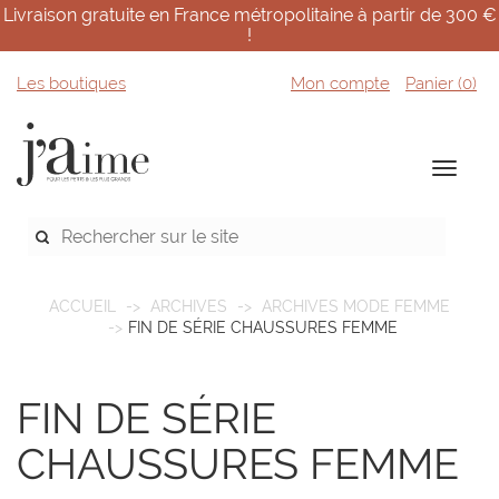
Livraison gratuite en France métropolitaine à partir de 300 €
!
Les boutiques
Mon compte
Panier (
0
)
ACCUEIL
ARCHIVES
ARCHIVES MODE FEMME
FIN DE SÉRIE CHAUSSURES FEMME
FIN DE SÉRIE
CHAUSSURES FEMME