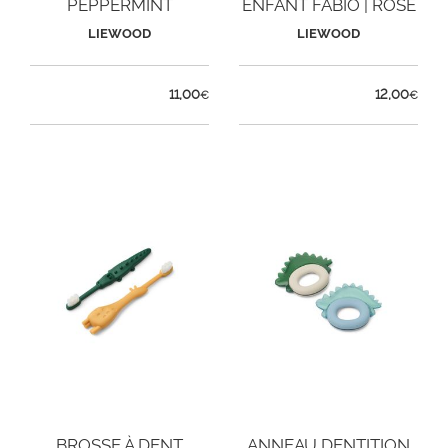
PEPPERMINT
ENFANT FABIO | ROSE
LIEWOOD
LIEWOOD
11,00
12,00
€
€
BROSSE À DENT
ANNEAU DENTITION