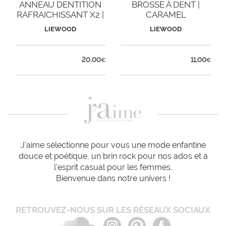
ANNEAU DENTITION
BROSSE À DENT |
RAFRAICHISSANT X2 |
CARAMEL
ROSE
LIEWOOD
LIEWOOD
20,00
11,00
€
€
J'aime sélectionne pour vous une mode enfantine
douce et poétique, un brin rock pour nos ados et à
l'esprit casual pour les femmes.
Bienvenue dans notre univers !
RETROUVEZ-NOUS SUR LES RÉSEAUX SOCIAUX