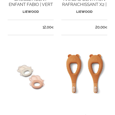
ENFANT FABIO | VERT
RAFRAICHISSANT X2 |
GRIS
LIEWOOD
LIEWOOD
12,00
20,00
€
€