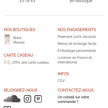
33 78 43
en boutique
NOS BOUTIQUES
NOS ENGAGEMENTS
Paiement 100% sécurisé
Brest
Morlaix
Retour et échange facile
Emballage personnalisé
CARTE CADEAU
Livraison en France et
international
Offrir une carte cadeau
INFOS
CGV
REJOIGNEZ-NOUS
CONTACTEZ-NOUS
Un conseil sur votre
commande ?