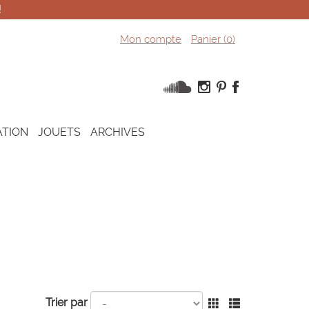
!
Mon compte
Panier (
0
)
ATION
JOUETS
ARCHIVES
Trier par