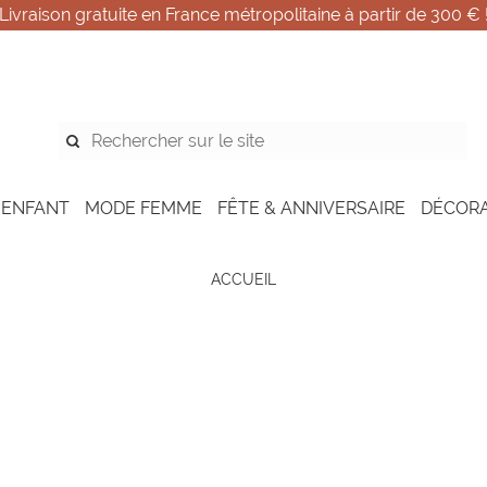
Livraison gratuite en France métropolitaine à partir de 300 € 
 ENFANT
MODE FEMME
FÊTE & ANNIVERSAIRE
DÉCOR
ACCUEIL