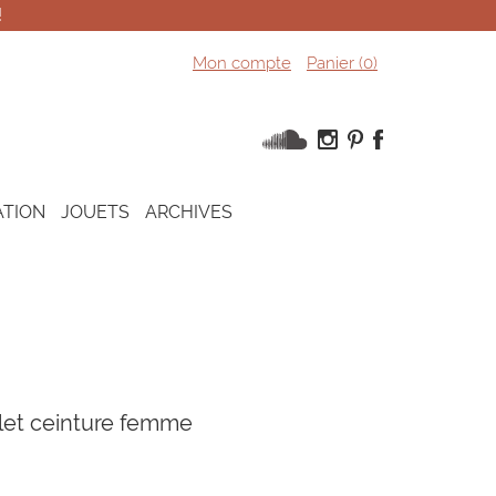
!
Mon compte
Panier (
0
)
ATION
JOUETS
ARCHIVES
let ceinture femme