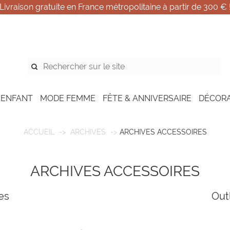
Livraison gratuite en France métropolitaine à partir de 300 € 
 ENFANT
MODE FEMME
FÊTE & ANNIVERSAIRE
DÉCOR
ACCUEIL
ARCHIVES
ARCHIVES ACCESSOIRES
ARCHIVES ACCESSOIRES
es
Out