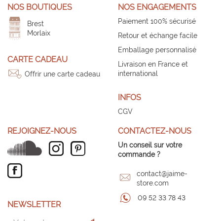
NOS BOUTIQUES
NOS ENGAGEMENTS
Paiement 100% sécurisé
Brest
Morlaix
Retour et échange facile
Emballage personnalisé
CARTE CADEAU
Livraison en France et
international
Offrir une carte cadeau
INFOS
CGV
REJOIGNEZ-NOUS
CONTACTEZ-NOUS
Un conseil sur votre
commande ?
contact@jaime-
store.com
09 52 33 78 43
NEWSLETTER