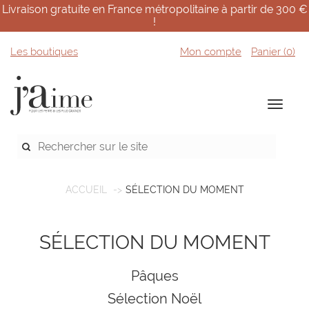
Livraison gratuite en France métropolitaine à partir de 300 €
!
Les boutiques
Mon compte
Panier (
0
)
ACCUEIL
SÉLECTION DU MOMENT
SÉLECTION DU MOMENT
Pâques
Sélection Noël