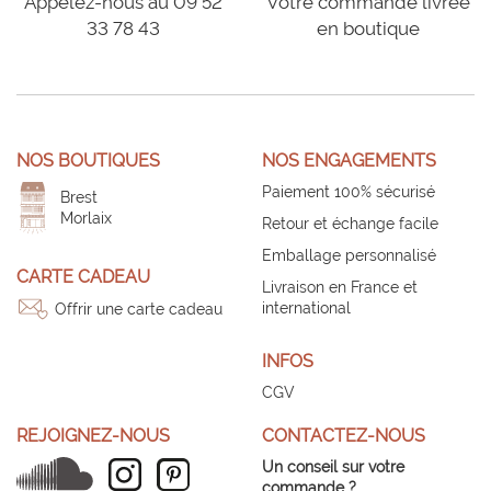
Appelez-nous au 09 52
Votre commande livrée
33 78 43
en boutique
NOS BOUTIQUES
NOS ENGAGEMENTS
Paiement 100% sécurisé
Brest
Morlaix
Retour et échange facile
Emballage personnalisé
CARTE CADEAU
Livraison en France et
international
Offrir une carte cadeau
INFOS
CGV
REJOIGNEZ-NOUS
CONTACTEZ-NOUS
Un conseil sur votre
commande ?