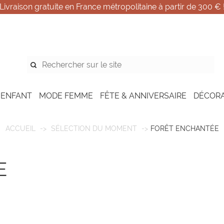
Livraison gratuite en France métropolitaine à partir de 300 € 
 ENFANT
MODE FEMME
FÊTE & ANNIVERSAIRE
DÉCOR
ACCUEIL
SÉLECTION DU MOMENT
FORÊT ENCHANTÉE
E