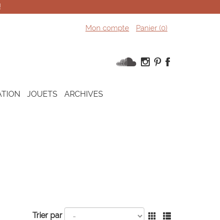
!
Mon compte
Panier (
0
)
ATION
JOUETS
ARCHIVES
Trier par