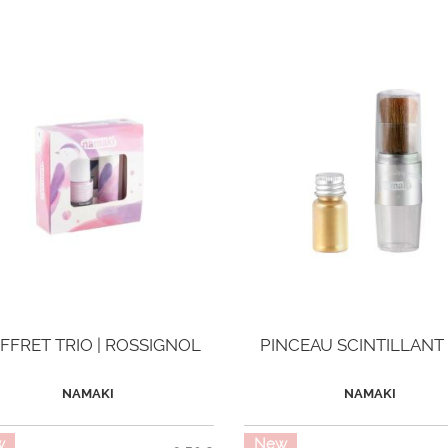
FFRET TRIO | ROSSIGNOL
PINCEAU SCINTILLANT 
NAMAKI
NAMAKI
w
New