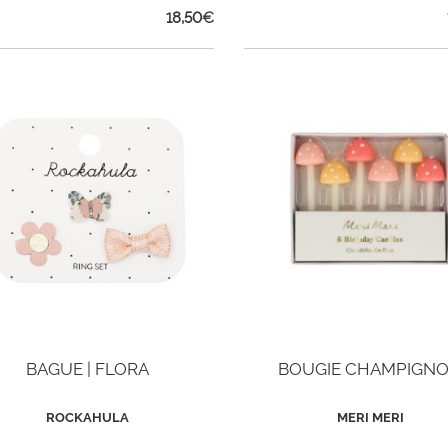
18,50
€
BAGUE | FLORA
BOUGIE CHAMPIGN
ROCKAHULA
MERI MERI