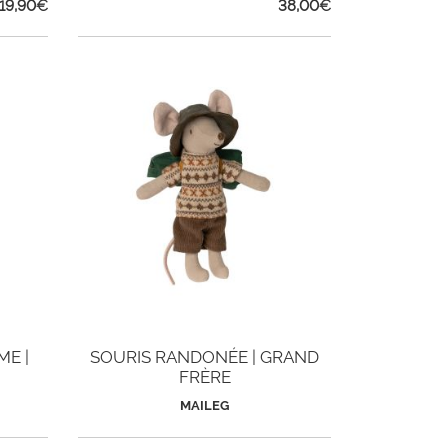
19,90
€
38,00
€
ME |
SOURIS RANDONÉE | GRAND
FRÈRE
MAILEG