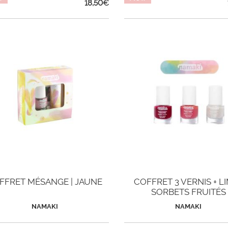
18,50
€
FFRET MÉSANGE | JAUNE
COFFRET 3 VERNIS + LI
SORBETS FRUITÉS
NAMAKI
NAMAKI