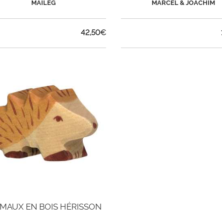
MAILEG
MARCEL & JOACHIM
42,50
€
MAUX EN BOIS HÉRISSON