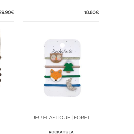
29,90
€
18,80
€
JEU ÉLASTIQUE | FORET
ROCKAHULA