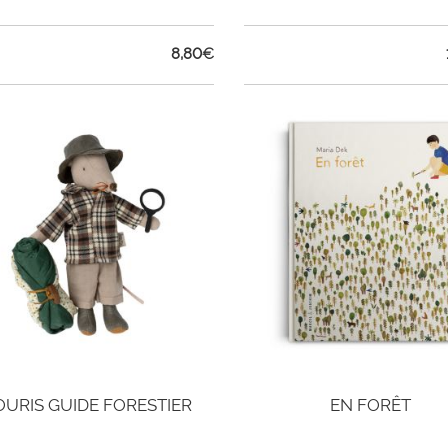
8,80
€
OURIS GUIDE FORESTIER
EN FORÊT