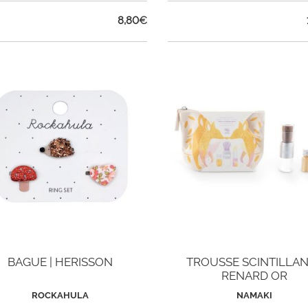
8,80
€
BAGUE | HERISSON
TROUSSE SCINTILLA
RENARD OR
ROCKAHULA
NAMAKI