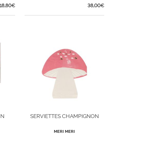
18,80
€
38,00
€
ON
SERVIETTES CHAMPIGNON
MERI MERI