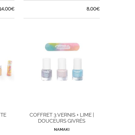
14,00
€
8,00
€
NTE
COFFRET 3 VERNIS + LIME |
DOUCEURS GIVRÉS
NAMAKI